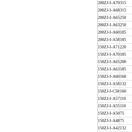
200ZJ-I-A70
315
200ZJ-I-A68
315
200ZJ-I-A65
250
200ZJ-I-A63
250
200ZJ-I-A60
185
200ZJ-I-A58
185
150ZJ-I-A71
220
150ZJ-I-A70
185
150ZJ-I-A65
200
150ZJ-I-A63
185
150ZJ-I-A60
160
150ZJ-I-A58
132
150ZJ-I-C58
160
150ZJ-I-A57
110
150ZJ-I-A55
110
150ZJ-I-A50
75
150ZJ-I-A48
75
150ZJ-I-A42
132