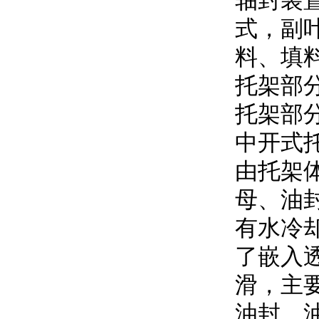
轴封装置
式，
料、
托架
托架部分
中开式托
由托架体
母
有水冷却
了嵌入透
滑，主
油封