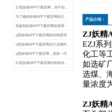
ZJ型妖精APP下载官网，你不知道的关键知识！
为了确保妖精APP下载官网的正常运行和延长使用寿命，以下几点需要注意
产品介绍：
高扬程妖精APP下载官网的使用和维护方法
ZJ妖精
zj型妖精APP下载官网的结构原理、应用领域和维护保养
EZJ系列
zj型妖精APP下载官网运行后随时注意观察运转情况
化工等工
zj型妖精APP下载官网，是新一代节能离心式妖精APP下载官网
如选矿厂
ZJ型妖精APP下载官网结构和水力设计合理
选煤
量浓度为
ZJ妖精